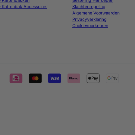
e Kattenbakken
Bestelling Herroepen
 Kattenbak Accessoires
Klachtenregeling
Algemene Voorwaarden
Privacyverklaring
Cookievoorkeuren