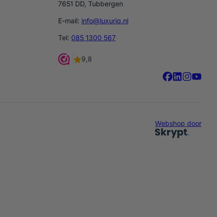
7651 DD, Tubbergen
E-mail:
info@luxuriq.nl
Tel:
085 1300 567
Webshop door