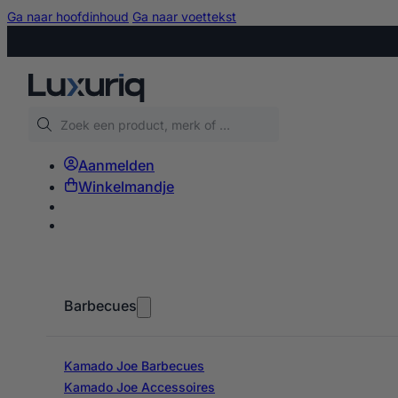
Ga naar hoofdinhoud
Ga naar voettekst
Zoeken
Aanmelden
Winkelmandje
Barbecues
Kamado Joe Barbecues
Kamado Joe Accessoires