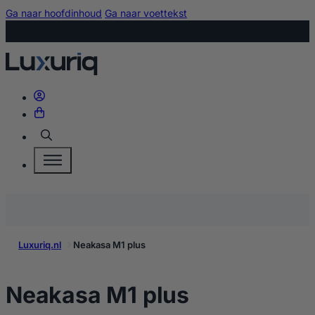
Ga naar hoofdinhoud
Ga naar voettekst
Zoeken
Luxuriq.nl
Neakasa M1 plus
kopen
Neakasa M1 plus