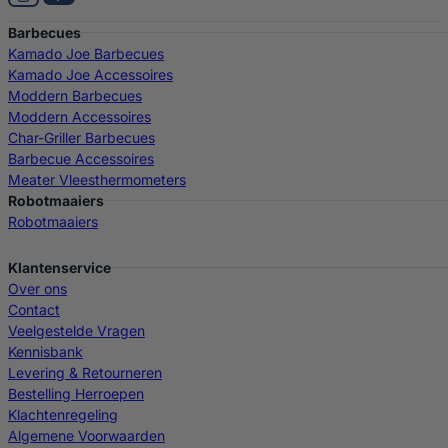
Barbecues
Kamado Joe Barbecues
Kamado Joe Accessoires
Moddern Barbecues
Moddern Accessoires
Char-Griller Barbecues
Barbecue Accessoires
Meater Vleesthermometers
Robotmaaiers
Robotmaaiers
Klantenservice
Over ons
Contact
Veelgestelde Vragen
Kennisbank
Levering & Retourneren
Bestelling Herroepen
Klachtenregeling
Algemene Voorwaarden