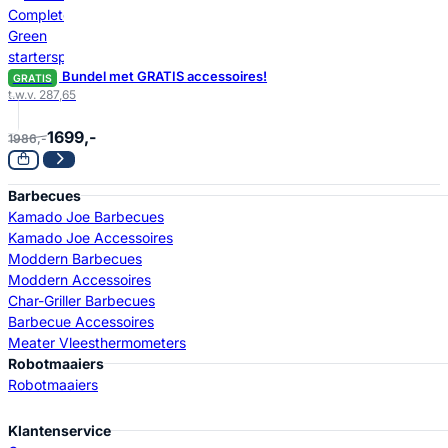
Bundel met GRATIS accessoires!
GRATIS
t.w.v. 287,65
1699,-
1986,-
Barbecues
Kamado Joe Barbecues
Kamado Joe Accessoires
Moddern Barbecues
Moddern Accessoires
Char-Griller Barbecues
Barbecue Accessoires
Meater Vleesthermometers
Robotmaaiers
Robotmaaiers
Klantenservice