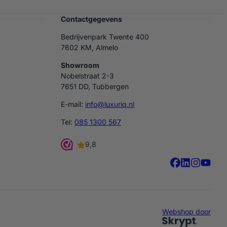
Contactgegevens
Bedrijvenpark Twente 400
7602 KM, Almelo
Showroom
Nobelstraat 2-3
7651 DD, Tubbergen
E-mail:
info@luxuriq.nl
Tel:
085 1300 567
Webshop door