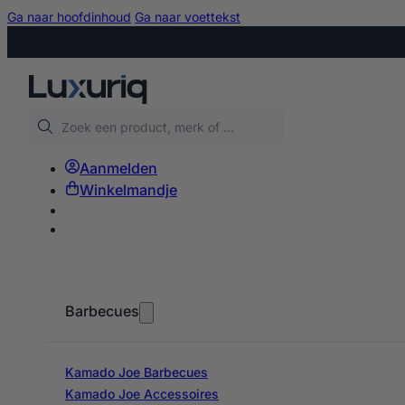
Ga naar hoofdinhoud
Ga naar voettekst
Zoeken
Aanmelden
Winkelmandje
Barbecues
Kamado Joe Barbecues
Kamado Joe Accessoires