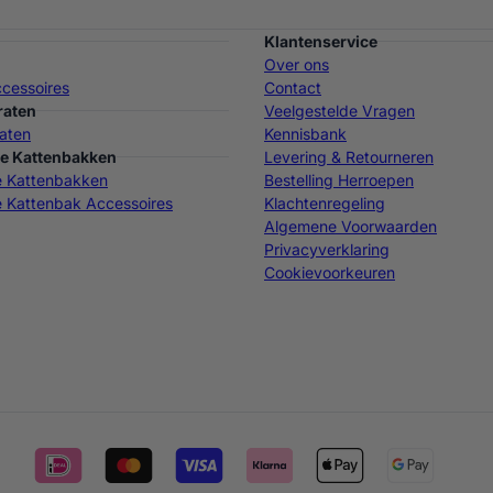
Klantenservice
Over ons
cessoires
Contact
raten
Veelgestelde Vragen
aten
Kennisbank
e Kattenbakken
Levering & Retourneren
e Kattenbakken
Bestelling Herroepen
 Kattenbak Accessoires
Klachtenregeling
Algemene Voorwaarden
Privacyverklaring
Cookievoorkeuren