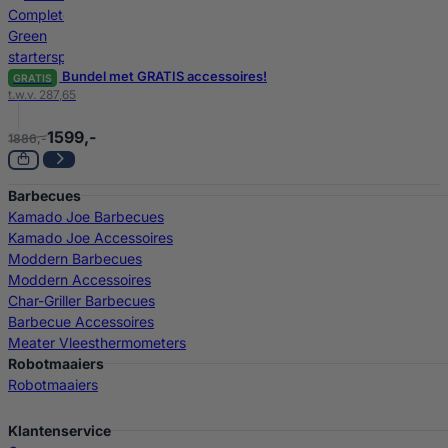
Bundel met GRATIS accessoires!
GRATIS
t.w.v. 287,65
1599,-
1886,-
Barbecues
Kamado Joe Barbecues
Kamado Joe Accessoires
Moddern Barbecues
Moddern Accessoires
Char-Griller Barbecues
Barbecue Accessoires
Meater Vleesthermometers
Robotmaaiers
Robotmaaiers
Klantenservice