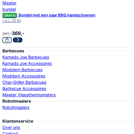
Bundel met een paar BBQ handschoenen
GRATIS
t.w.v. 29,95
369,-
391,-
Barbecues
Kamado Joe Barbecues
Kamado Joe Accessoires
Moddern Barbecues
Moddern Accessoires
Char-Griller Barbecues
Barbecue Accessoires
Meater Vleesthermometers
Robotmaaiers
Robotmaaiers
Klantenservice
Over ons
Contact