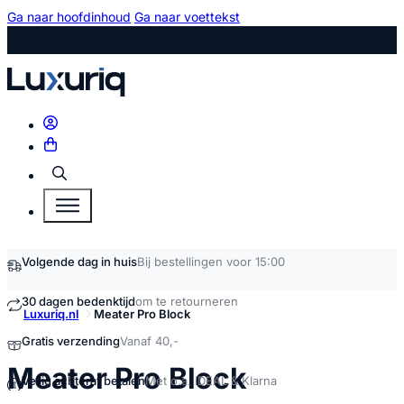
Ga naar hoofdinhoud
Ga naar voettekst
Zoeken
Luxuriq.nl
Meater Pro Block
kopen
Meater Pro Block