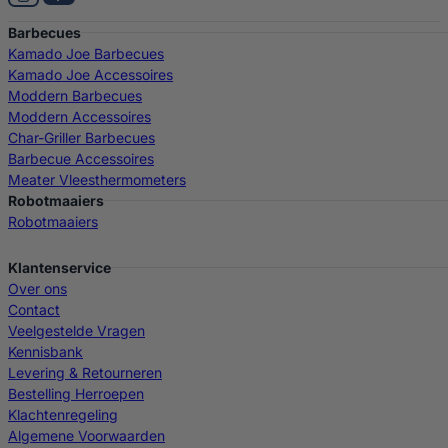
Barbecues
Kamado Joe Barbecues
Kamado Joe Accessoires
Moddern Barbecues
Moddern Accessoires
Char-Griller Barbecues
Barbecue Accessoires
Meater Vleesthermometers
Robotmaaiers
Robotmaaiers
Klantenservice
Over ons
Contact
Veelgestelde Vragen
Kennisbank
Levering & Retourneren
Bestelling Herroepen
Klachtenregeling
Algemene Voorwaarden