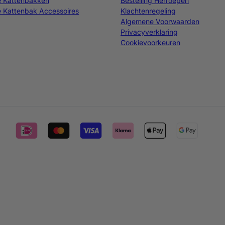
e Kattenbakken
Bestelling Herroepen
 Kattenbak Accessoires
Klachtenregeling
Algemene Voorwaarden
Privacyverklaring
Cookievoorkeuren