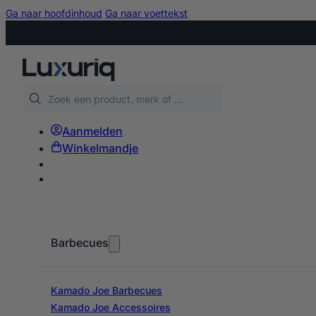
Ga naar hoofdinhoud
Ga naar voettekst
Zoeken
Aanmelden
Winkelmandje
Barbecues
Kamado Joe Barbecues
Kamado Joe Accessoires