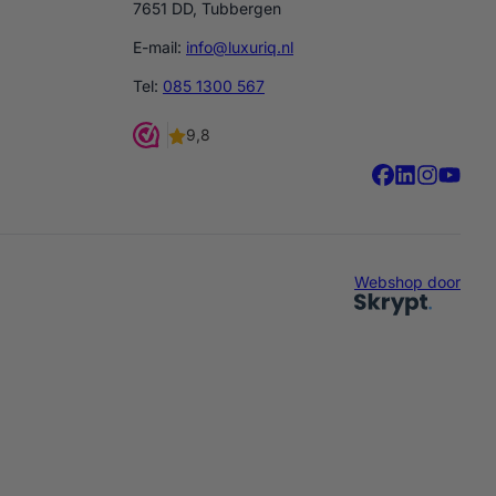
7651 DD, Tubbergen
E-mail:
info@luxuriq.nl
Tel:
085 1300 567
Webshop door