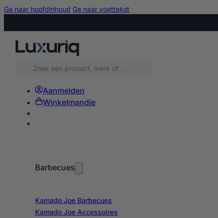
Ga naar hoofdinhoud
Ga naar voettekst
Zoeken
Aanmelden
Winkelmandje
Barbecues
Kamado Joe Barbecues
Kamado Joe Accessoires