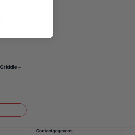
Griddle –
Contactgegevens