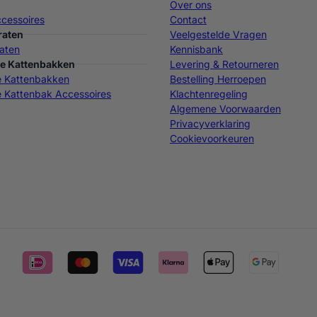
Over ons
cessoires
Contact
raten
Veelgestelde Vragen
aten
Kennisbank
e Kattenbakken
Levering & Retourneren
e Kattenbakken
Bestelling Herroepen
 Kattenbak Accessoires
Klachtenregeling
Algemene Voorwaarden
Privacyverklaring
Cookievoorkeuren