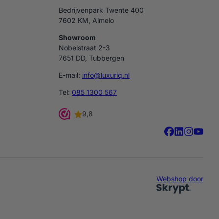
Bedrijvenpark Twente 400
7602 KM, Almelo
Showroom
Nobelstraat 2-3
7651 DD, Tubbergen
E-mail:
info@luxuriq.nl
Tel:
085 1300 567
Webshop door