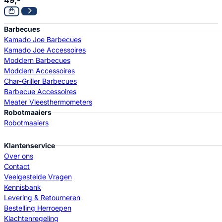
49,-
Barbecues
Kamado Joe Barbecues
Kamado Joe Accessoires
Moddern Barbecues
Moddern Accessoires
Char-Griller Barbecues
Barbecue Accessoires
Meater Vleesthermometers
Robotmaaiers
Robotmaaiers
Klantenservice
Over ons
Contact
Veelgestelde Vragen
Kennisbank
Levering & Retourneren
Bestelling Herroepen
Klachtenregeling