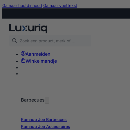
Ga naar hoofdinhoud
Ga naar voettekst
Zoeken
Aanmelden
Winkelmandje
Barbecues
Kamado Joe Barbecues
Kamado Joe Accessoires