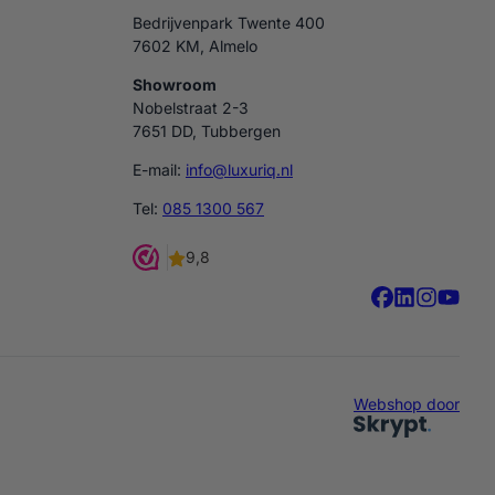
Bedrijvenpark Twente 400
7602 KM, Almelo
Showroom
Nobelstraat 2-3
7651 DD, Tubbergen
E-mail:
info@luxuriq.nl
Tel:
085 1300 567
Webshop door