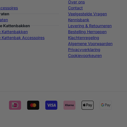
Over ons
cessoires
Contact
raten
Veelgestelde Vragen
aten
Kennisbank
e Kattenbakken
Levering & Retourneren
e Kattenbakken
Bestelling Herroepen
 Kattenbak Accessoires
Klachtenregeling
Algemene Voorwaarden
Privacyverklaring
Cookievoorkeuren