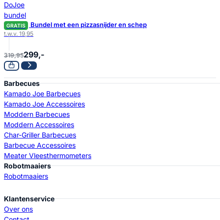
Bundel met een pizzasnijder en schep
GRATIS
t.w.v. 19,95
299,-
319,95
Barbecues
Kamado Joe Barbecues
Kamado Joe Accessoires
Moddern Barbecues
Moddern Accessoires
Char-Griller Barbecues
Barbecue Accessoires
Meater Vleesthermometers
Robotmaaiers
Robotmaaiers
Klantenservice
Over ons
Contact