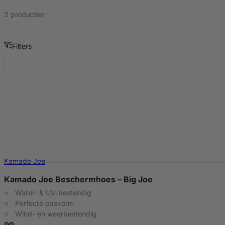
2 producten
Filters
Kamado Joe Big Joe Producten
Kamado Joe
Kamado Joe Beschermhoes – Big Joe
Water- & UV-bestendig
Perfecte pasvorm
Wind- en weerbestendig