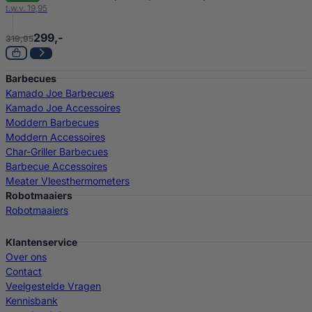
t.w.v. 19,95
299,-
319,95
Barbecues
Kamado Joe Barbecues
Kamado Joe Accessoires
Moddern Barbecues
Moddern Accessoires
Char-Griller Barbecues
Barbecue Accessoires
Meater Vleesthermometers
Robotmaaiers
Robotmaaiers
Klantenservice
Over ons
Contact
Veelgestelde Vragen
Kennisbank