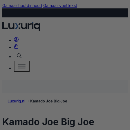
Ga naar hoofdinhoud
Ga naar voettekst
Zoeken
Luxuriq.nl
Kamado Joe Big Joe
kopen
Kamado Joe Big Joe