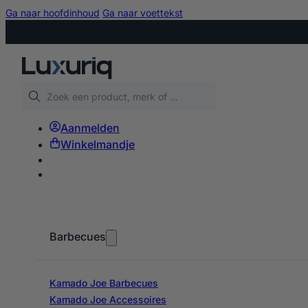
Ga naar hoofdinhoud
Ga naar voettekst
Zoeken
Aanmelden
Winkelmandje
Barbecues
Kamado Joe Barbecues
Kamado Joe Accessoires