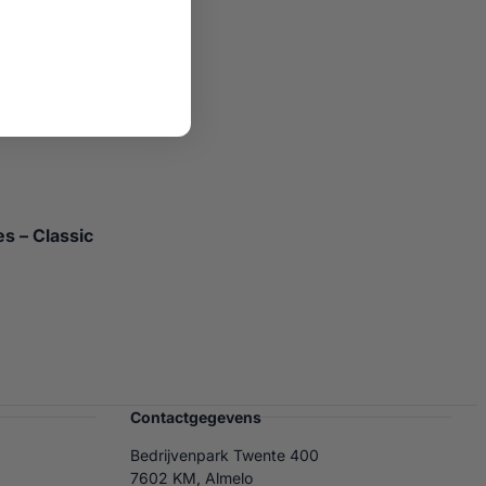
 – Classic
Contactgegevens
Bedrijvenpark Twente 400
7602 KM, Almelo