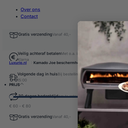
Over ons
Contact
Gratis verzending
Vanaf 40,-
Veilig achteraf betalen
Met o.a. iDEAL &
Klarna
Luxuriq.nl
Kamado Joe beschermhoes
Volgende dag in huis
Bij bestellingen voor
Filter resultaten
15:00
Kama
PRIJS
30 dagen bedenktijd
om te retourneren
€ 60 - € 80
2 producten
Kamado
Gratis verzending
Vanaf 40,-