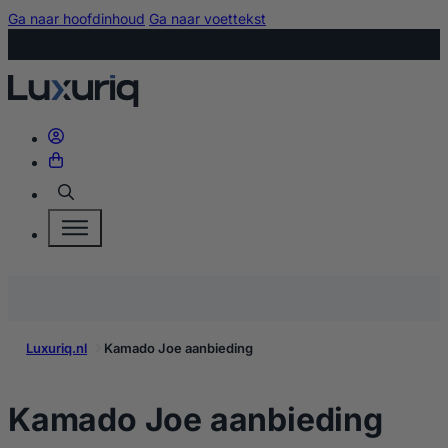
Ga naar hoofdinhoud
Ga naar voettekst
Zoeken
Luxuriq.nl
Kamado Joe aanbieding
kop
Kamado Joe aanbieding