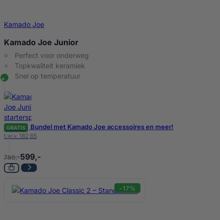
Kamado Joe
Kamado Joe Junior
Perfect voor onderweg
Topkwaliteit keramiek
Snel op temperatuur
Bundel met Kamado Joe accessoires en meer!
GRATIS
t.w.v. 182,65
599,-
780,-
-17%