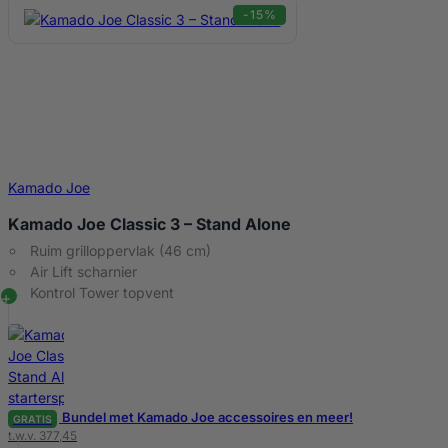
-15%
Kamado Joe
Kamado Joe Classic 3 – Stand Alone
Ruim grilloppervlak (46 cm)
Air Lift scharnier
Kontrol Tower topvent
Bundel met Kamado Joe accessoires en meer!
GRATIS
t.w.v. 377,45