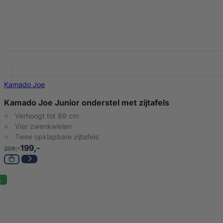
Kamado Joe
Kamado Joe Junior onderstel met zijtafels
Verhoogt tot 89 cm
Vier zwenkwielen
Twee opklapbare zijtafels
199,-
209,-
%