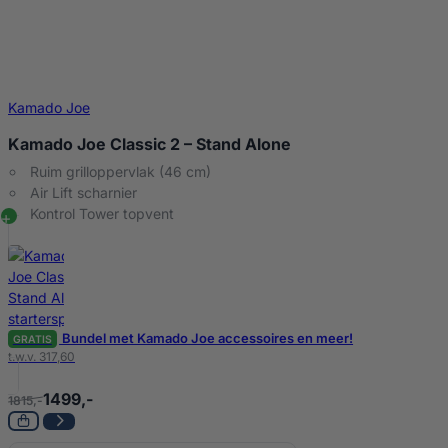
Kamado Joe
Kamado Joe Classic 2 – Stand Alone
Ruim grilloppervlak (46 cm)
Air Lift scharnier
Kontrol Tower topvent
Bundel met Kamado Joe accessoires en meer!
GRATIS
t.w.v. 317,60
1499,-
1815,-