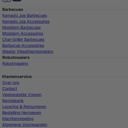
Barbecues
Kamado Joe Barbecues
Kamado Joe Accessoires
Moddern Barbecues
Moddern Accessoires
Char-Griller Barbecues
Barbecue Accessoires
Meater Vleesthermometers
Robotmaaiers
Robotmaaiers
Klantenservice
Over ons
Contact
Veelgestelde Vragen
Kennisbank
Levering & Retourneren
Bestelling Herroepen
Klachtenregeling
Algemene Voorwaarden