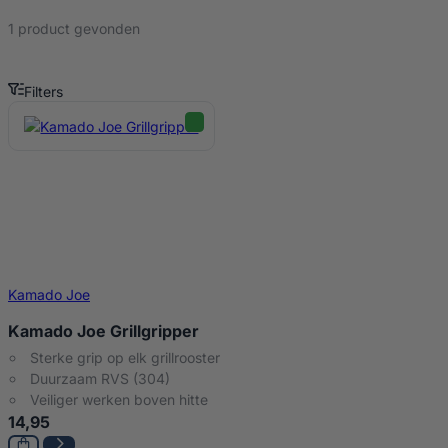
1 product gevonden
Filters
Grillgripper Producten
Kamado Joe
Kamado Joe Grillgripper
Sterke grip op elk grillrooster
Duurzaam RVS (304)
Veiliger werken boven hitte
14,95