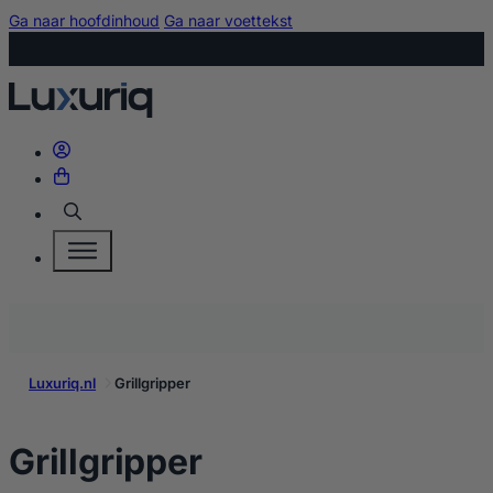
Ga naar hoofdinhoud
Ga naar voettekst
Zoeken
Luxuriq.nl
Grillgripper
kopen
Grillgripper