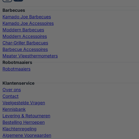
Barbecues
Kamado Joe Barbecues
Kamado Joe Accessoires
Moddern Barbecues
Moddern Accessoires
Char-Griller Barbecues
Barbecue Accessoires
Meater Vleesthermometers
Robotmaaiers
Robotmaaiers
Klantenservice
Over ons
Contact
Veelgestelde Vragen
Kennisbank
Levering & Retourneren
Bestelling Herroepen
Klachtenregeling
Algemene Voorwaarden