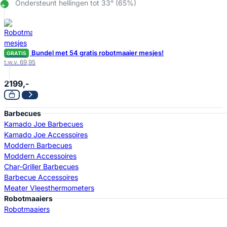
Ondersteunt hellingen tot 33° (65%)
Bundel met 54 gratis robotmaaier mesjes!
GRATIS
t.w.v. 69,95
2199,-
Barbecues
Kamado Joe Barbecues
Kamado Joe Accessoires
Moddern Barbecues
Moddern Accessoires
Char-Griller Barbecues
Barbecue Accessoires
Meater Vleesthermometers
Robotmaaiers
Robotmaaiers