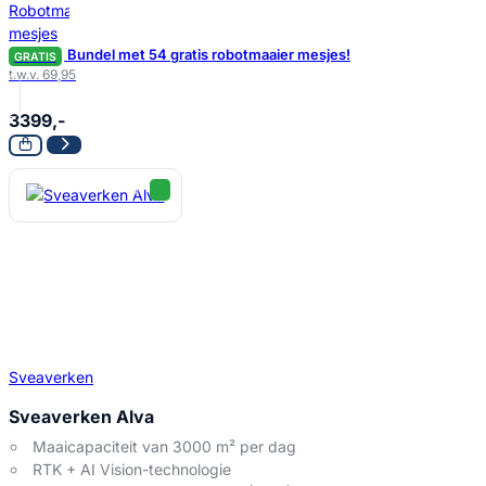
Bundel met 54 gratis robotmaaier mesjes!
GRATIS
t.w.v. 69,95
3399,-
Sveaverken
Sveaverken Alva
Maaicapaciteit van 3000 m² per dag
RTK + AI Vision-technologie