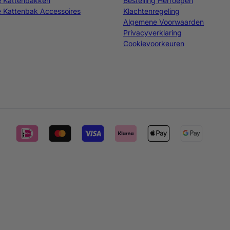
e Kattenbakken
Bestelling Herroepen
 Kattenbak Accessoires
Klachtenregeling
Algemene Voorwaarden
Privacyverklaring
Cookievoorkeuren