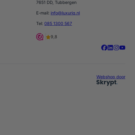
7651 DD, Tubbergen
E-mail:
info@luxuriq.nl
Tel:
085 1300 567
Webshop door