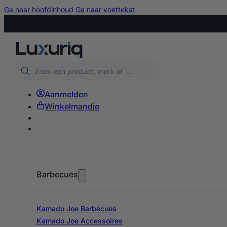
Ga naar hoofdinhoud
Ga naar voettekst
Zoeken
Aanmelden
Winkelmandje
Barbecues
Kamado Joe Barbecues
Kamado Joe Accessoires