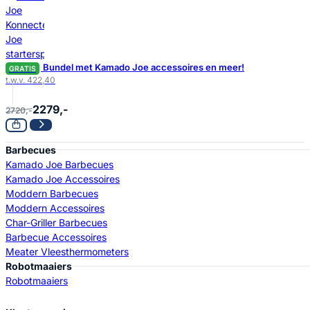
Bundel met Kamado Joe accessoires en meer!
GRATIS
t.w.v. 422,40
2279,-
2720,-
Barbecues
Kamado Joe Barbecues
Kamado Joe Accessoires
Moddern Barbecues
Moddern Accessoires
Char-Griller Barbecues
Barbecue Accessoires
Meater Vleesthermometers
Robotmaaiers
Robotmaaiers