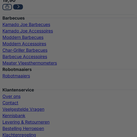
19,90
Barbecues
Kamado Joe Barbecues
Kamado Joe Accessoires
Moddern Barbecues
Moddern Accessoires
Char-Griller Barbecues
Barbecue Accessoires
Meater Vleesthermometers
Robotmaaiers
Robotmaaiers
Klantenservice
Over ons
Contact
Veelgestelde Vragen
Kennisbank
Levering & Retourneren
Bestelling Herroepen
Klachtenregeling