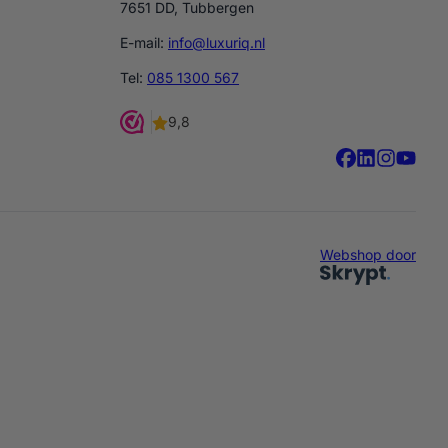
7651 DD, Tubbergen
E-mail:
info@luxuriq.nl
Tel:
085 1300 567
Webshop door