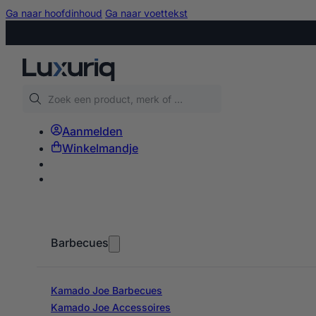
Ga naar hoofdinhoud
Ga naar voettekst
Zoeken
Aanmelden
Winkelmandje
Barbecues
Kamado Joe Barbecues
Kamado Joe Accessoires