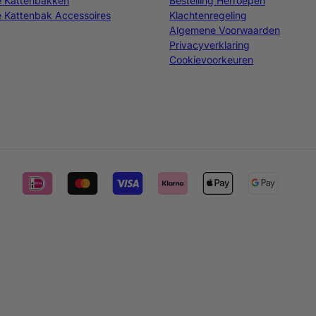
e Kattenbakken
Bestelling Herroepen
 Kattenbak Accessoires
Klachtenregeling
Algemene Voorwaarden
Privacyverklaring
Cookievoorkeuren