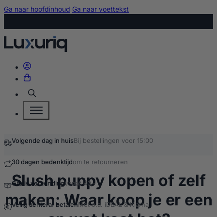
Ga naar hoofdinhoud
Ga naar voettekst
Zoeken
Slush puppy kopen of zelf
maken: Waar koop je er een