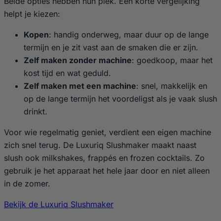
Beide opties hebben hun plek. Een korte vergelijking
helpt je kiezen:
Kopen
: handig onderweg, maar duur op de lange
termijn en je zit vast aan de smaken die er zijn.
Zelf maken zonder machine
: goedkoop, maar het
kost tijd en wat geduld.
Zelf maken met een machine
: snel, makkelijk en
op de lange termijn het voordeligst als je vaak slush
drinkt.
Voor wie regelmatig geniet, verdient een eigen machine
zich snel terug. De Luxuriq Slushmaker maakt naast
slush ook milkshakes, frappés en frozen cocktails. Zo
gebruik je het apparaat het hele jaar door en niet alleen
in de zomer.
Bekijk de Luxuriq Slushmaker