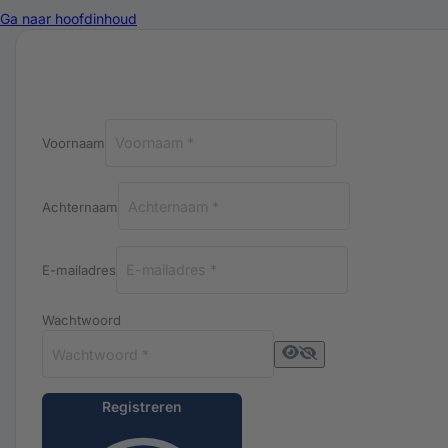
Ga naar hoofdinhoud
Registreren bij Luxuriq
Voornaam
Achternaam
E-mailadres
Wachtwoord
Registreren