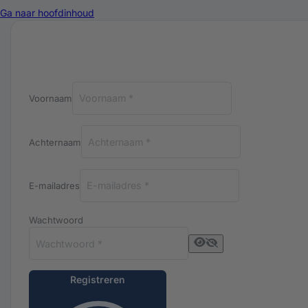
Ga naar hoofdinhoud
Registreren bij Luxuriq
Voornaam
Achternaam
E-mailadres
Wachtwoord
Registreren