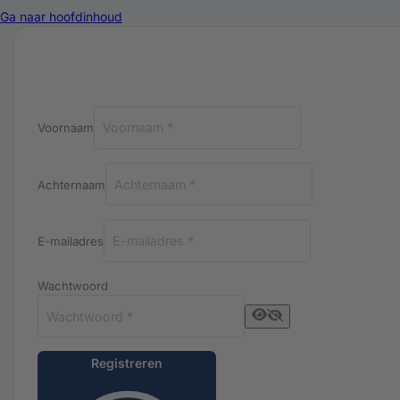
Ga naar hoofdinhoud
Registreren bij Luxuriq
Voornaam
Achternaam
E-mailadres
Wachtwoord
Registreren