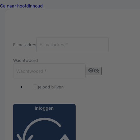
Ga naar hoofdinhoud
Inloggen bij Luxuriq
E-mailadres
Wachtwoord
Ingelogd blijven
Inloggen