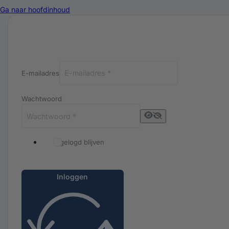
Ga naar hoofdinhoud
Inloggen bij Luxuriq
E-mailadres
Wachtwoord
Ingelogd blijven
Inloggen