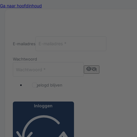
Ga naar hoofdinhoud
Inloggen bij Luxuriq
E-mailadres
Wachtwoord
Ingelogd blijven
Inloggen