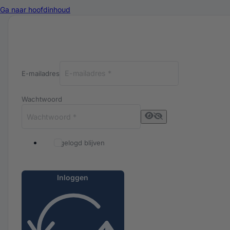
Ga naar hoofdinhoud
Inloggen bij Luxuriq
E-mailadres
Wachtwoord
Ingelogd blijven
Inloggen