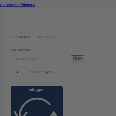
Ga naar hoofdinhoud
Inloggen bij Luxuriq
E-mailadres
Wachtwoord
Ingelogd blijven
Inloggen