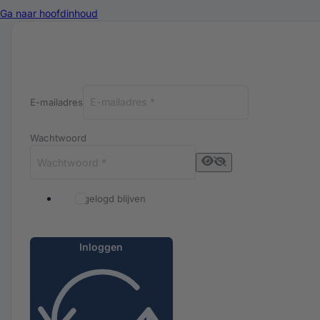
Ga naar hoofdinhoud
Inloggen bij Luxuriq
E-mailadres
Wachtwoord
Ingelogd blijven
Inloggen