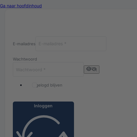
Ga naar hoofdinhoud
Inloggen bij Luxuriq
E-mailadres
Wachtwoord
Ingelogd blijven
Inloggen