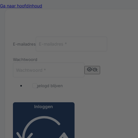
Ga naar hoofdinhoud
Inloggen bij Luxuriq
E-mailadres
Wachtwoord
Ingelogd blijven
Inloggen