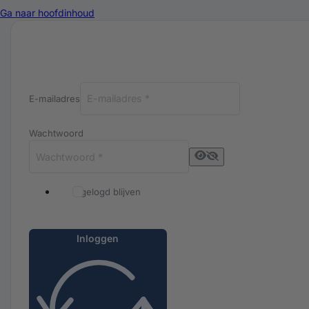
Ga naar hoofdinhoud
Inloggen bij Luxuriq
E-mailadres
Wachtwoord
Ingelogd blijven
Inloggen