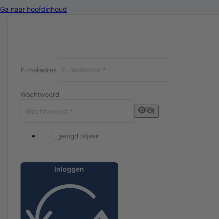
Ga naar hoofdinhoud
Inloggen bij Luxuriq
E-mailadres
Wachtwoord
Ingelogd blijven
Inloggen