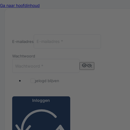
Ga naar hoofdinhoud
Inloggen bij Luxuriq
E-mailadres
Wachtwoord
Ingelogd blijven
Inloggen