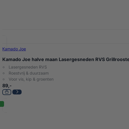
Kamado Joe
Kamado Joe halve maan Lasergesneden RVS Grillrooster
Lasergesneden RVS
Roestvrij & duurzaam
Voor vis, kip & groenten
89,-