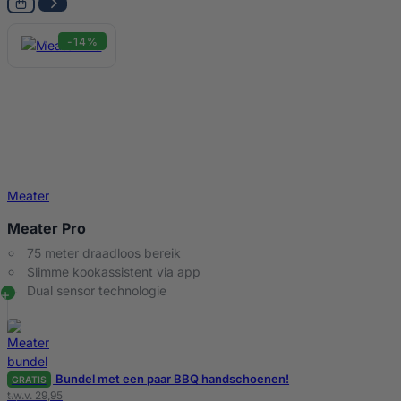
-14%
Meater
Meater Pro
75 meter draadloos bereik
Slimme kookassistent via app
Dual sensor technologie
Bundel met een paar BBQ handschoenen!
GRATIS
t.w.v. 29,95