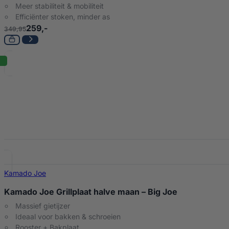
Meer stabiliteit & mobiliteit
Efficiënter stoken, minder as
259,-
349,95
Kamado Joe
Kamado Joe Grillplaat halve maan – Big Joe
Massief gietijzer
Ideaal voor bakken & schroeien
Rooster + Bakplaat