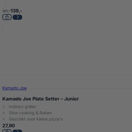
139,-
161,-
Kamado Joe
Kamado Joe Plate Setter – Junior
Indirect grillen
Slow cooking & Roken
Geschikt voor kleine pizza's
27,90