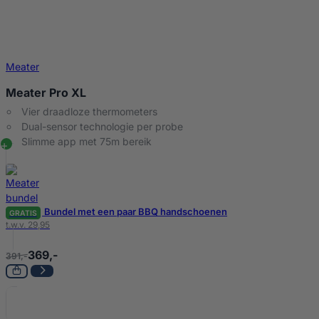
Meater
Meater Pro XL
Vier draadloze thermometers
Dual-sensor technologie per probe
Slimme app met 75m bereik
Bundel met een paar BBQ handschoenen
GRATIS
t.w.v. 29,95
369,-
391,-