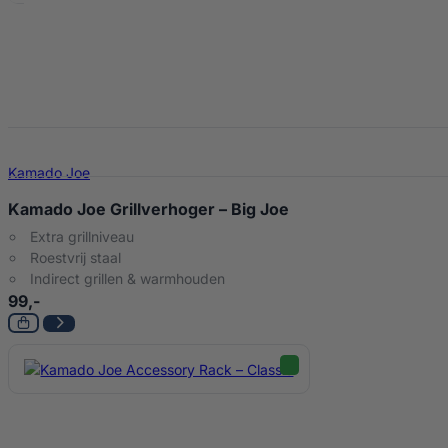
Kamado Joe
Kamado Joe Grillverhoger – Big Joe
Extra grillniveau
Roestvrij staal
Indirect grillen & warmhouden
99,-