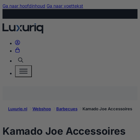
Ga naar hoofdinhoud
Ga naar voettekst
Zoeken
Luxuriq.nl
Webshop
Barbecues
Kamado Joe Accessoires
ko
Kamado Joe Accessoires