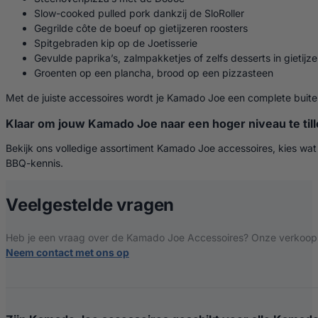
Slow-cooked pulled pork dankzij de SloRoller
Gegrilde côte de boeuf op gietijzeren roosters
Spitgebraden kip op de Joetisserie
Gevulde paprika’s, zalmpakketjes of zelfs desserts in gietij
Groenten op een plancha, brood op een pizzasteen
Met de juiste accessoires wordt je Kamado Joe een complete buit
Klaar om jouw Kamado Joe naar een hoger niveau te til
Bekijk ons volledige assortiment Kamado Joe accessoires, kies wat pa
BBQ-kennis.
over Kamado Joe
Veelgestelde vragen
Heb je een vraag over de Kamado Joe Accessoires? Onze verkoopspe
Neem contact met ons op