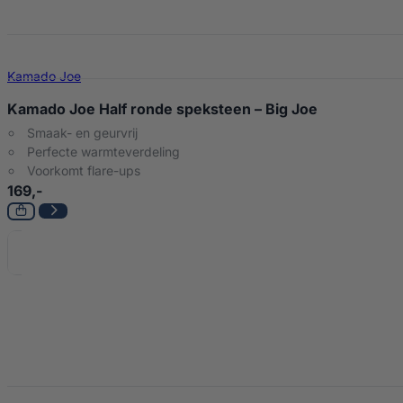
Kamado Joe
Kamado Joe Half ronde speksteen – Big Joe
Smaak- en geurvrij
Perfecte warmteverdeling
Voorkomt flare-ups
169,-