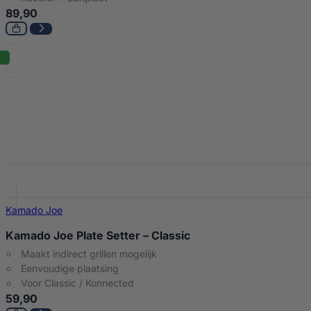
89,90
Kamado Joe
Kamado Joe Plate Setter – Classic
Maakt indirect grillen mogelijk
Eenvoudige plaatsing
Voor Classic / Konnected
59,90