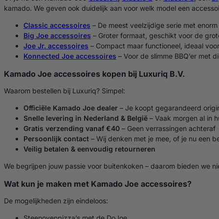
kamado. We geven ook duidelijk aan voor welk model een accessoir
Classic accessoires
– De meest veelzijdige serie met enorm 
Big Joe accessoires
– Groter formaat, geschikt voor de gro
Joe Jr. accessoires
– Compact maar functioneel, ideaal vo
Konnected Joe accessoires
– Voor de slimme BBQ’er met dig
Kamado Joe accessoires kopen bij Luxuriq B.V.
Waarom bestellen bij Luxuriq? Simpel:
Officiële Kamado Joe dealer
– Je koopt gegarandeerd origi
Snelle levering in Nederland & België
– Vaak morgen al in h
Gratis verzending vanaf €40
– Geen verrassingen achteraf
Persoonlijk contact
– Wij denken met je mee, of je nu een b
Veilig betalen & eenvoudig retourneren
We begrijpen jouw passie voor buitenkoken – daarom bieden we niet 
Wat kun je maken met Kamado Joe accessoires?
De mogelijkheden zijn eindeloos:
Steenovenpizza’s met de DoJoe