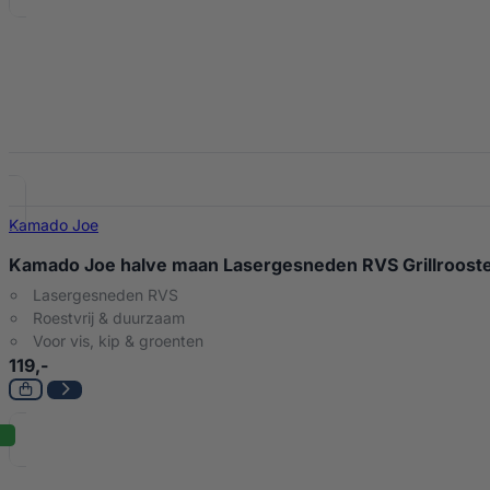
Kamado Joe
Kamado Joe halve maan Lasergesneden RVS Grillrooster
Lasergesneden RVS
Roestvrij & duurzaam
Voor vis, kip & groenten
119,-