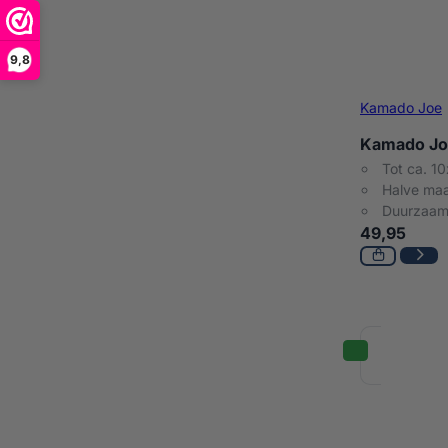
9,8
Kamado Joe
Kamado Joe
Tot ca. 10
Halve maa
Duurzaam
49,95