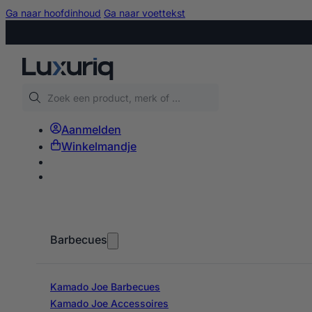
Ga naar hoofdinhoud
Ga naar voettekst
Zoeken
Aanmelden
Winkelmandje
Barbecues
Kamado Joe Barbecues
Kamado Joe Accessoires